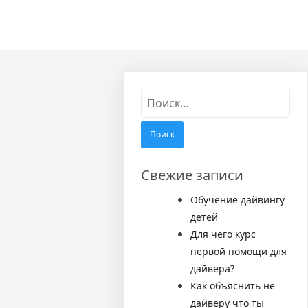
Найти:
Свежие записи
Обучение дайвингу
детей
Для чего курс
первой помощи для
дайвера?
Как объяснить не
дайверу что ты