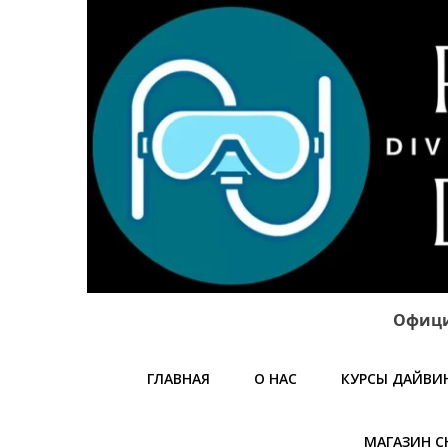
Офици
ГЛАВНАЯ
О НАС
КУРСЫ ДАЙВИ
МАГАЗИН С