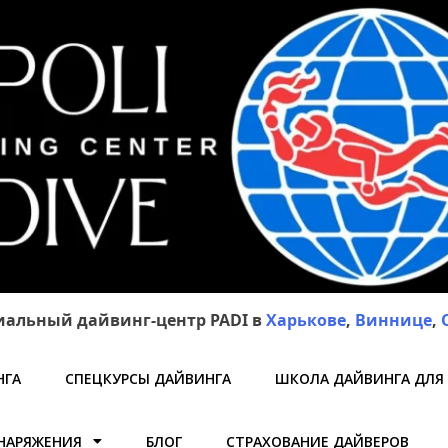
альный дайвинг-центр PADI в
Харькове
,
Виннице
,
НГА
СПЕЦКУРСЫ ДАЙВИНГА
ШКОЛА ДАЙВИНГА ДЛЯ
НАРЯЖЕНИЯ
БЛОГ
СТРАХОВАНИЕ ДАЙВЕРОВ