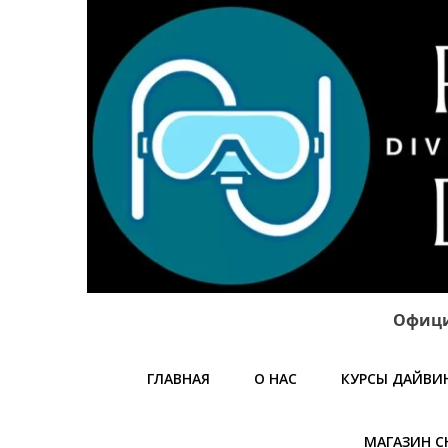
Офици
ГЛАВНАЯ
О НАС
КУРСЫ ДАЙВИ
МАГАЗИН С