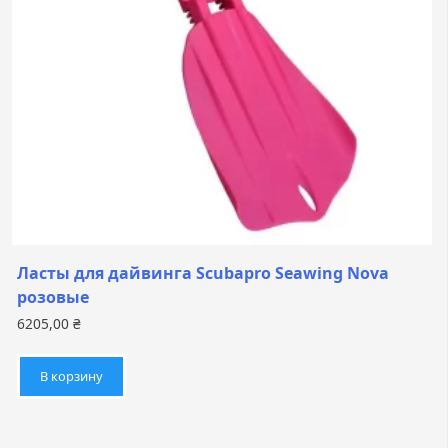
Ласты для дайвинга Scubapro Seawing Nova
розовые
6205,00
₴
В корзину