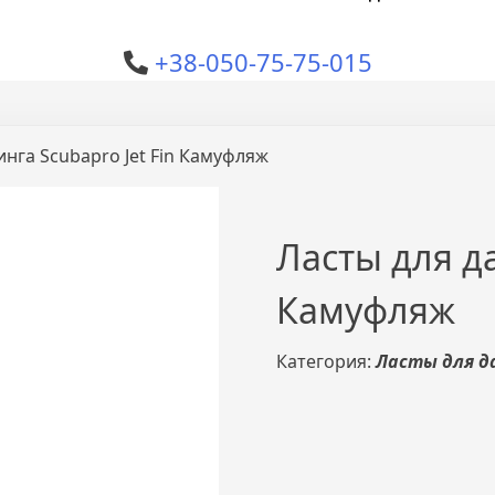
+38-050-75-75-015
инга Scubapro Jet Fin Камуфляж
Ласты для да
Камуфляж
Категория:
Ласты для д