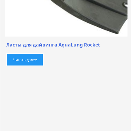
Ласты для дайвинга AquaLung Rocket
Читать далее