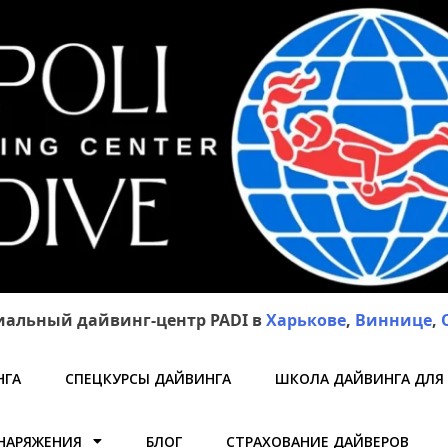
альный дайвинг-центр PADI в
Харькове
,
Виннице
,
НГА
СПЕЦКУРСЫ ДАЙВИНГА
ШКОЛА ДАЙВИНГА ДЛЯ
НАРЯЖЕНИЯ
БЛОГ
СТРАХОВАНИЕ ДАЙВЕРОВ