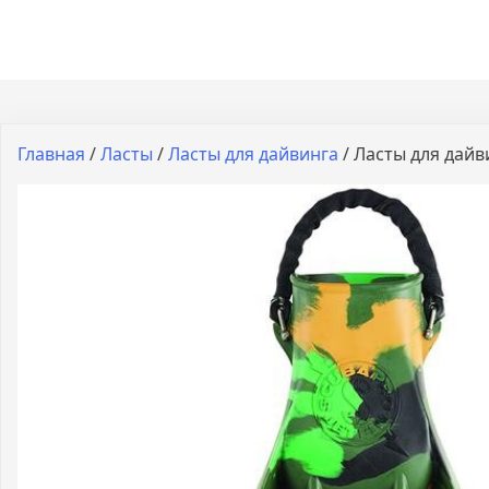
Главная
/
Ласты
/
Ласты для дайвинга
/ Ласты для дайв