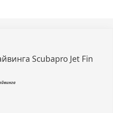
йвинга Scubapro Jet Fin
айвинга