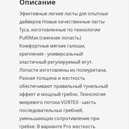
Описание
Эфективные легкие ласты для опытных
дайверов Новые качественные ласты
Туса, изготовленные по технологии
PuRiMax (сменная лопасть)
Комфортные мягкие галоши,
крепления - универсальный
эластичный регулируемый жгут.
Лопасти изготовлены из полиуретана.
Разная толщина и жесткость
обеспечивают правильный тунельный
эффект и мощный гребок. Технология
вихревого потока VORTEX - шесть
последовательных гребней,
уменьшающих сопротивление при
гребке. В варианте Pro жесткость