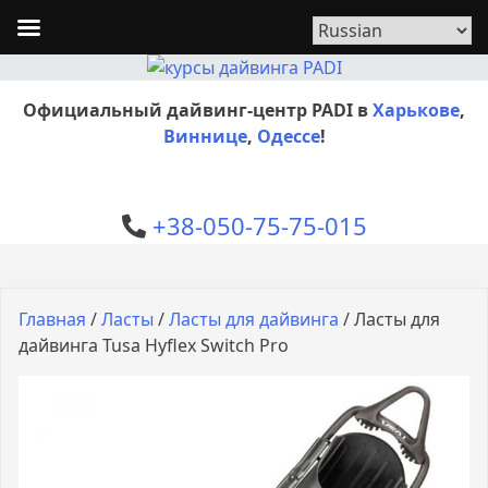
Официальный дайвинг-центр PADI в
Харькове
,
Виннице
,
Одессе
!
+38-050-75-75-015
Главная
/
Ласты
/
Ласты для дайвинга
/ Ласты для
дайвинга Tusa Hyflex Switch Pro