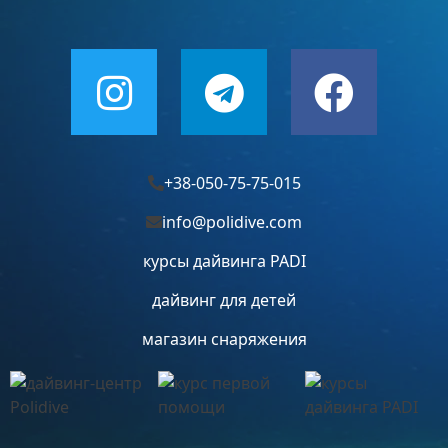
выбрать
на
странице
товара.
+38-050-75-75-015
info@polidive.com
курсы дайвинга PADI
дайвинг для детей
магазин снаряжения