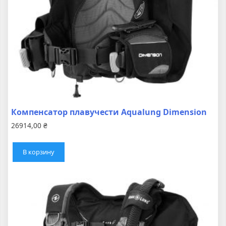
Компенсатор плавучести Aqualung Dimension
26914,00
₴
В корзину