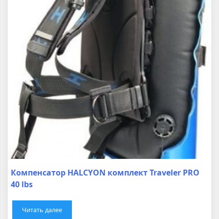
Компенсатор HALCYON комплект Traveler PRO
40 lbs
Читать далее