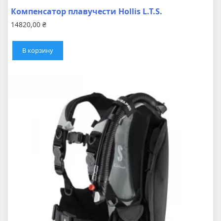
Компенсатор плавучести Hollis L.T.S.
14820,00
₴
В корзину