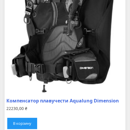
Компенсатор плавучести Aqualung Dimension
22230,00
₴
В корзину