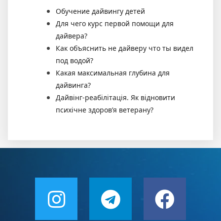
Обучение дайвингу детей
Для чего курс первой помощи для
дайвера?
Как объяснить не дайверу что ты видел
под водой?
Какая максимальная глубина для
дайвинга?
Дайвінг-реабілітація. Як відновити
психічне здоров’я ветерану?