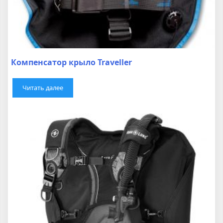
Компенсатор крыло Traveller
Читать далее