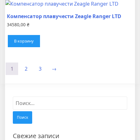
Компенсатор плавучести Zeagle Ranger LTD
34580,00
₴
В корзину
1
2
3
→
Найти:
Свежие записи