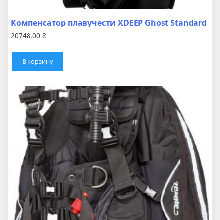
Компенсатор плавучести XDEEP Ghost Standard
20748,00
₴
В корзину