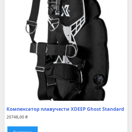
Компенсатор плавучести XDEEP Ghost Standard
20748,00
₴