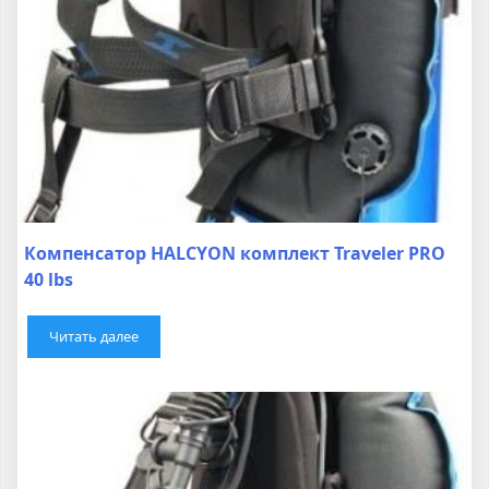
Компенсатор HALCYON комплект Traveler PRO
40 lbs
Читать далее