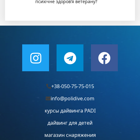
психічне здоров’я ветерану?
+38-050-75-75-015
info@polidive.com
курсы дайвинга PADI
дайвинг для детей
магазин снаряжения