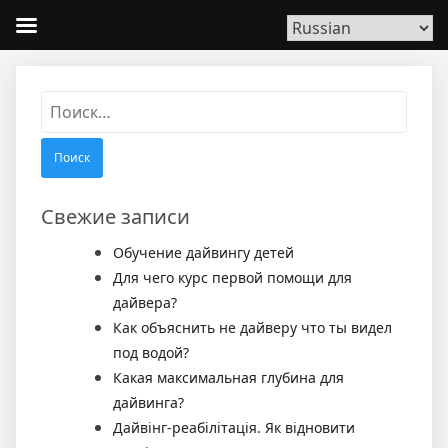
Найти:
Свежие записи
Обучение дайвингу детей
Для чего курс первой помощи для
дайвера?
Как объяснить не дайверу что ты видел
под водой?
Какая максимальная глубина для
дайвинга?
Дайвінг-реабілітація. Як відновити