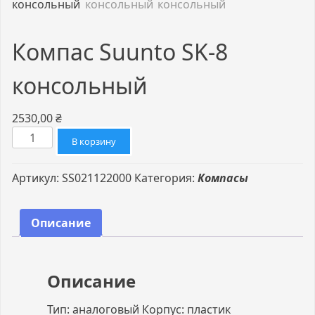
Компас Suunto SK-8
консольный
2530,00
₴
Количество
В корзину
товара
Компас
Артикул:
SS021122000
Категория:
Компасы
Suunto
SK-
8
Описание
консольный
Описание
Тип: аналоговый Корпус: пластик