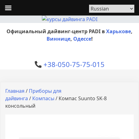
Официальный дайвинг-центр PADI в
Харькове
,
Виннице
,
Одессе
!
+38-050-75-75-015
Главная
/
Приборы для
дайвинга
/
Компасы
/ Компас Suunto SK-8
консольный