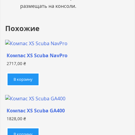
размещать на консоли.
Похожие
Компас XS Scuba NavPro
2717,00
₴
В корзину
Компас XS Scuba GA400
1828,00
₴
В корзину