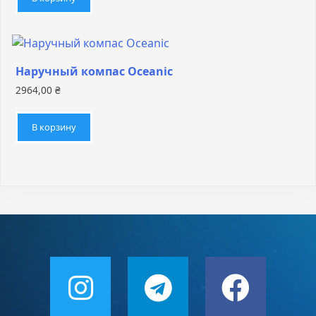
Наручный компас Oceanic
2964,00
₴
В корзину