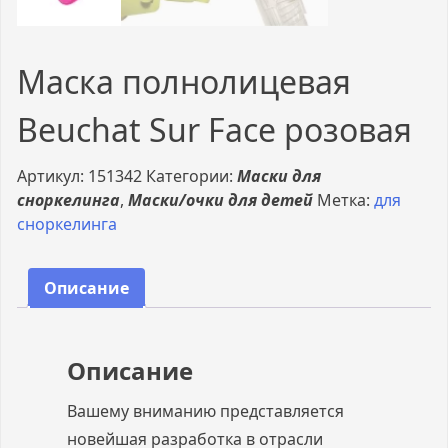
Маска полнолицевая
Beuchat Sur Face розовая
Артикул:
151342
Категории:
Маски для
сноркелинга
,
Маски/очки для детей
Метка:
для
сноркелинга
Описание
Описание
Вашему вниманию представляется
новейшая разработка в отрасли