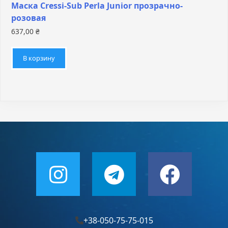
Маска Cressi-Sub Perla Junior прозрачно-
розовая
637,00
₴
В корзину
+38-050-75-75-015