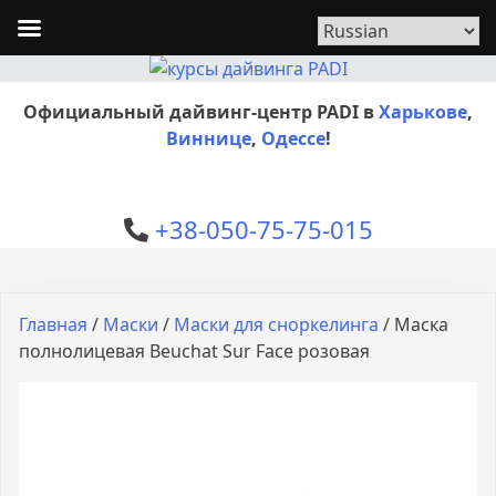
Официальный дайвинг-центр PADI в
Харькове
,
Виннице
,
Одессе
!
+38-050-75-75-015
Главная
/
Маски
/
Маски для сноркелинга
/ Маска
полнолицевая Beuchat Sur Face розовая