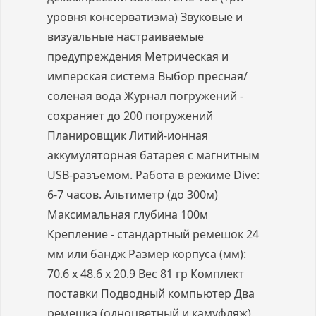
уровня консерватизма) Звуковые и
визуальные настраиваемые
предупреждения Метрическая и
имперская система Выбор пресная/
соленая вода Журнал погружений -
сохраняет до 200 погружений
Планировщик Литий-ионная
аккумуляторная батарея с магнитным
USB-разъемом. Работа в режиме Dive:
6-7 часов. Альтиметр (до 300м)
Максимальная глубина 100м
Крепление - стандартный ремешок 24
мм или бандж Размер корпуса (мм):
70.6 x 48.6 x 20.9 Вес 81 гр Комплект
поставки Подводный компьютер Два
ремешка (одноцветный и камуфляж),