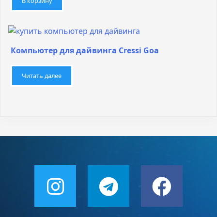
В корзину
Компьютер для дайвинга Cressi Goa
Читать далее