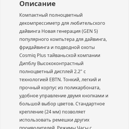
Описание
Компактный полноцветный
декомпрессиметр для любительского
дайвинга Новая генерация (GEN 5)
популярного компьтера для дайвинга,
фридайвинга и подводной охоты
Cosmiq Plus тайваньской компании
Дипблу Высококонтрастный
полноцветный дисплей 2.2" с
технологией EBTN. Тонкий, легкий и
прочный корпус из поликарбоната,
удобное управление двумя кнопками и
большой выбор цветов. Стандартное
крепление (24 мм) позволяет
использовать ремешки других
проиводителей. Режимы Часы с