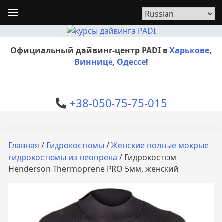
Официальный дайвинг-центр PADI в
Харькове
,
Виннице
,
Одессе
!
+38-050-75-75-015
Главная
/
Гидрокостюмы
/
Женские полные мокрые
гидрокостюмы из неопрена
/ Гидрокостюм
Henderson Thermoprene PRO 5мм, женский