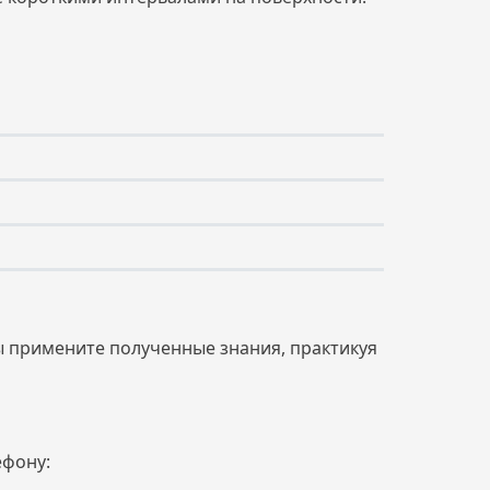
ы примените полученные знания, практикуя
ефону: