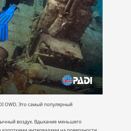
ADI OWD. Это самый популярный
обычный воздух. Вдыхание меньшего
е короткими интервалами на поверхности.