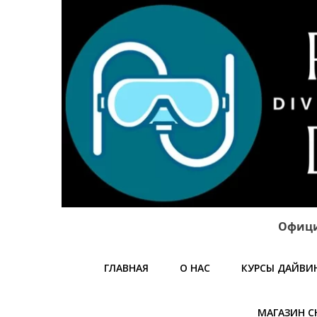
Офици
ГЛАВНАЯ
О НАС
КУРСЫ ДАЙВИ
МАГАЗИН С