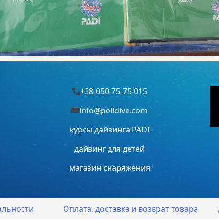
+38-050-75-75-015
info@polidive.com
курсы дайвинга PADI
дайвинг для детей
магазин снаряжения
альности
Оплата, доставка и возврат товара