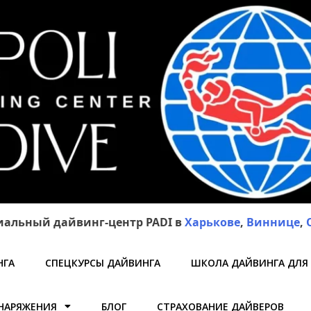
альный дайвинг-центр PADI в
Харькове
,
Виннице
,
НГА
СПЕЦКУРСЫ ДАЙВИНГА
ШКОЛА ДАЙВИНГА ДЛЯ
НАРЯЖЕНИЯ
БЛОГ
СТРАХОВАНИЕ ДАЙВЕРОВ