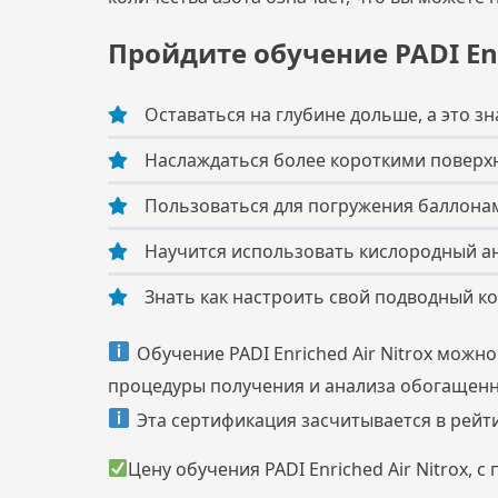
Пройдите обучение PADI Enri
Оставаться на глубине дольше, а это 
Наслаждаться более короткими повер
Пользоваться для погружения баллона
Научится использовать кислородный а
Знать как настроить свой подводный к
Обучение PADI
Enriched Air Nitrox
можно 
процедуры получения и анализа обогащенно
Эта сертификация засчитывается в рейтин
Цену обучения PADI
Enriched Air Nitrox
, с